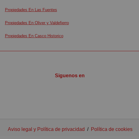
Propiedades En Las Fuentes
Propiedades En Oliver y Valdefierro
Propiedades En Casco Historico
Siguenos en
Aviso legal y Política de privacidad
/
Política de cookies