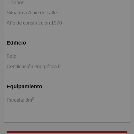
1 Baños
Situado a A pie de calle
Año de construcción 1970
Edificio
Bajo
Certificación energética E
Equipamiento
2
Parcela: 8m