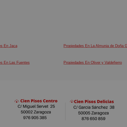
es En Jaca
Propiedades En La Almunia de Doña 
es En Las Fuentes
Propiedades En Oliver y Valdefierro