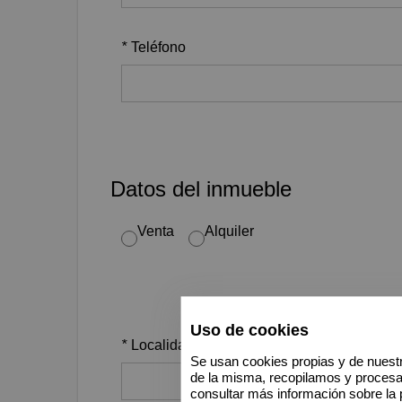
*
Teléfono
Datos del inmueble
Venta
Alquiler
Uso de cookies
*
Localidad
Se usan cookies propias y de nuestr
de la misma, recopilamos y proces
consultar más información sobre la 