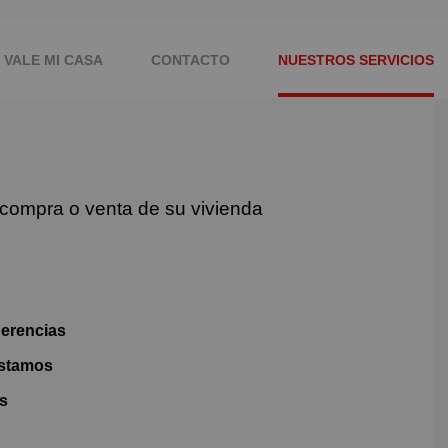
 VALE MI CASA
CONTACTO
NUESTROS SERVICIOS
 compra o venta de su vivienda
herencias
éstamos
as