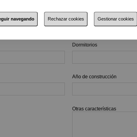
Código postal
seguir navegando
Rechazar cookies
Gestionar cookies
Dormitorios
Año de construcción
Otras características