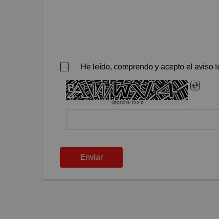
He leído, comprendo y acepto el aviso le
captcha tools
Enviar