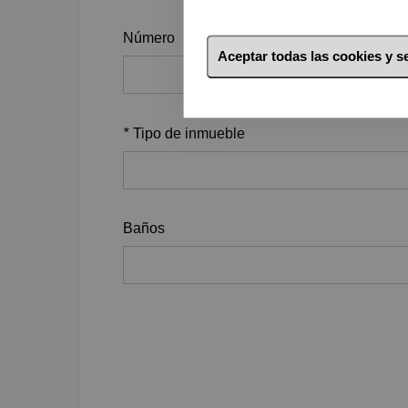
Número
Aceptar todas las cookies y 
*
Tipo de inmueble
Baños