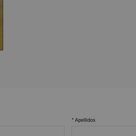
*
Apellidos