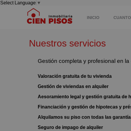
Select Language
▼
INICIO
CUANTO
Nuestros servicios
Gestión completa y profesional en la
Valoración gratuita de tu vivienda
Gestión de viviendas en alquiler
Aesoramiento legal y gestión gratuita de 
Financiación y gestión de hipotecas y pr
Alquilamos su piso con todas las garantí
Seguro de impago de alquiler