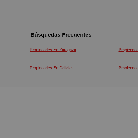
Búsquedas Frecuentes
Propiedades En Zaragoza
Propiedad
Propiedades En Delicias
Propiedad